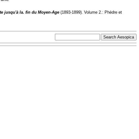
ste jusqu'à la. fin du Moyen-Age
(1893-1899). Volume 2.: Phèdre et