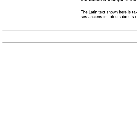
The Latin text shown here is t
ses anciens imitateurs directs e