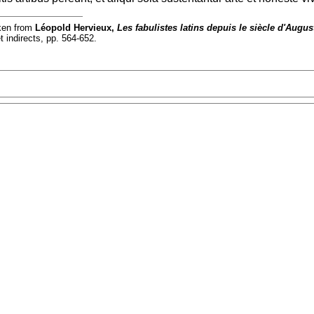
aken from
Léopold Hervieux,
Les fabulistes latins depuis le siècle d'Augu
t indirects, pp. 564-652.